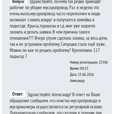
Вопрос
Здравствуйте, почему так редко приходят
рабочие по уборке мусоропровод. Раз в неделю это
очень мало,мусоропровод часто переполнен и люди
начинают ставить вокруг и получается помойка в
подъезде. Крысы,тараканы и т.д. мне уже надоело
звонить и делать заявки. В чем причина такого
отношения??? Вчера утром сделана заявка, за весь день
так и не устранили проблему. Ситуация стала ещё хуже.
Можно ли как-то решить проблему? Кропоткина 127
подъезд 7
Номер регистрации: 23386
Время: 08:25
Дата: 23.06.2026
Александр
Ответ
Здравствуйте. Александр! В ответ на Ваше
обращение сообщаем, что очистка мусоропровода и
мусорокамеры осуществляется на регулярной основе.
Дополнительно сообщаем, что сегодня в течение дня