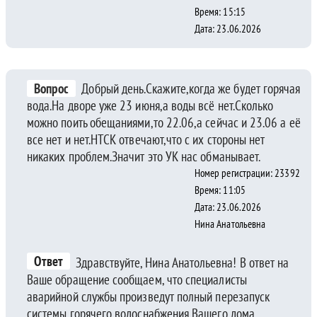
Время: 15:15
Дата: 23.06.2026
Вопрос
Добрый день.Скажите,когда же будет горячая
вода.На дворе уже 23 июня,а воды всё нет.Сколько
можно поить обещаниями,то 22.06,а сейчас и 23.06 а её
все нет и нет.НТСК отвечают,что с их стороны нет
никаких проблем.Значит это УК нас обманывает.
Номер регистрации: 23392
Время: 11:05
Дата: 23.06.2026
Нина Анатольевна
Ответ
Здравствуйте, Нина Анатольевна! В ответ на
Ваше обращение сообщаем, что специалисты
аварийной службы произведут полный перезапуск
системы горячего водоснабжения Вашего дома.