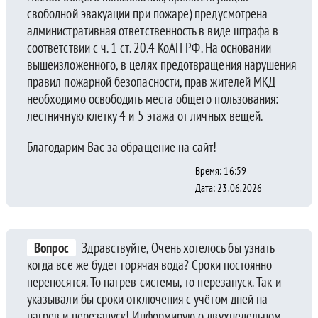
свободной эвакуации при пожаре) предусмотрена
административная ответственность в виде штрафа в
соответствии с ч. 1 ст. 20.4 КоАП РФ. На основании
вышеизложенного, в целях предотвращения нарушения
правил пожарной безопасности, прав жителей МКД
необходимо освободить места общего пользования:
лестничную клетку 4 и 5 этажа от личных вещей.
Благодарим Вас за обращение на сайт!
Время: 16:59
Дата: 23.06.2026
Вопрос
Здравствуйте, Очень хотелось бы узнать
когда все же будет горячая вода? Сроки постоянно
переносятся. То нагрев системы, то перезапуск. Так и
указывали бы сроки отключения с учётом дней на
нагрев и перезапуск! Информирую о двухнедельном