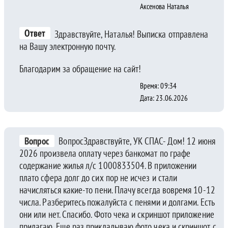
Аксенова Наталья
Ответ
Здравствуйте, Наталья! Выписка отправлена
на Вашу электронную почту.
Благодарим за обращение на сайт!
Время: 09:34
Дата: 23.06.2026
Вопрос
ВопросЗдравствуйте, УК СПАС- Дом! 12 июня
2026 произвела оплату через банкомат по графе
содержание жилья л/с 1000833504. В приложении
плато сфера долг до сих пор не исчез и стали
начисляться какие-то пени. Плачу всегда вовремя 10-12
числа. Разберитесь пожалуйста с пенями и долгами. Есть
они или нет. Спасибо. Фото чека и скриншот приложение
прилагаю. Еще раз прикладываю фото чека и скриншот с