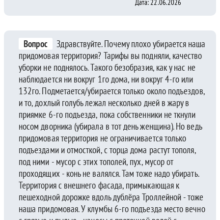
Дата: 22.06.2026
Вопрос
Здравствуйте. Почему плохо убирается наша
придомовая территория? Тарифы вы подняли, качество
уборки не поднялось. Такого безобразия, как у нас не
наблюдается ни вокруг 1го дома, ни вокруг 4-го или
132го. Подметается/убирается только около подъездов,
и то, дохлый голубь лежал несколько дней в жару в
приямке 6-го подъезда, пока собственники не ткнули
носом дворника (убирала в тот день женщина). Но ведь
придомовая территория не ограничивается только
подъездами и отмосткой, с торца дома растут тополя,
под ними - мусор с этих тополей, пух, мусор от
проходящих - конь не валялся. Там тоже надо убирать.
Территория с внешнего фасада, примыкающая к
пешеходной дорожке вдоль дублёра Троллейной - тоже
наша придомовая. У клумбы 6-го подъезда место вечно