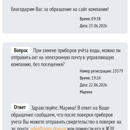
Благодарим Вас за обращение на сайт компании!
Время: 09:38
Дата: 23.06.2026
Вопрос
При замене приборов учёта воды, можно ли
отправить акт на электронную почту в управляющую
компанию, без посещения?
Номер регистрации: 23379
Время: 19:24
Дата: 22.06.2026
Марина
Ответ
Здравствуйте, Марина! В ответ на Ваше
обращение сообщаем, что после поверки приборов
учета Вы можете отправить свидетельство о поверке на
эл. почту:
adm@spas-dom.ru
или принести его в ЖЭУ.