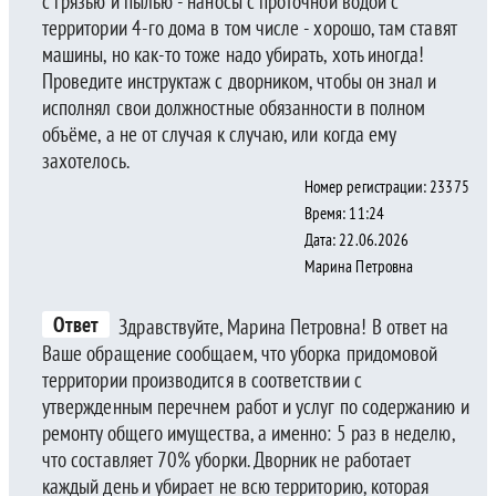
с грязью и пылью - наносы с проточной водой с
территории 4-го дома в том числе - хорошо, там ставят
машины, но как-то тоже надо убирать, хоть иногда!
Проведите инструктаж с дворником, чтобы он знал и
исполнял свои должностные обязанности в полном
объёме, а не от случая к случаю, или когда ему
захотелось.
Номер регистрации: 23375
Время: 11:24
Дата: 22.06.2026
Марина Петровна
Ответ
Здравствуйте, Марина Петровна! В ответ на
Ваше обращение сообщаем, что уборка придомовой
территории производится в соответствии с
утвержденным перечнем работ и услуг по содержанию и
ремонту общего имущества, а именно: 5 раз в неделю,
что составляет 70% уборки. Дворник не работает
каждый день и убирает не всю территорию, которая