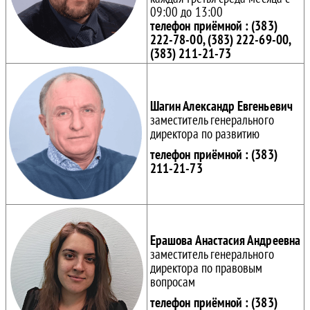
09:00 до 13:00
телефон приёмной : (383)
222-78-00, (383) 222-69-00,
(383) 211-21-73
Шагин Александр Евгеньевич
заместитель генерального
директора по развитию
телефон приёмной : (383)
211-21-73
Ерашова Анастасия Андреевна
заместитель генерального
директора по правовым
вопросам
телефон приёмной : (383)