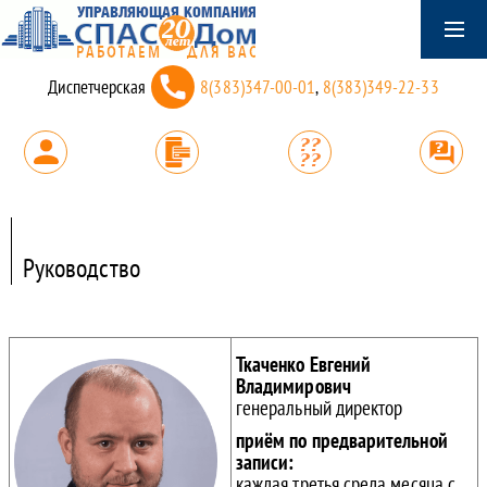
Диспетчерская
8(383)347-00-01
,
8(383)349-22-33
Руководство
Ткаченко Евгений
Владимирович
генеральный директор
приём по предварительной
записи:
каждая третья среда месяца с