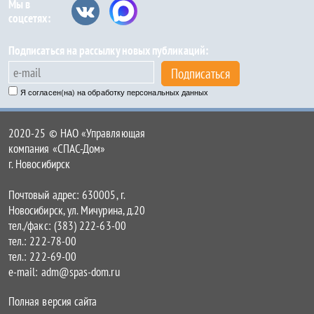
Мы в
соцсетях:
Подписаться на рассылку новых публикаций:
Подписаться
Я согласен(на) на обработку персональных данных
2020-25 © НАО «Управляющая
компания «СПАС-Дом»
г. Новосибирск
Почтовый адрес: 630005, г.
Новосибирск, ул. Мичурина, д.20
тел./факс: (383) 222-63-00
тел.: 222-78-00
тел.: 222-69-00
e-mail: adm@spas-dom.ru
Полная версия сайта