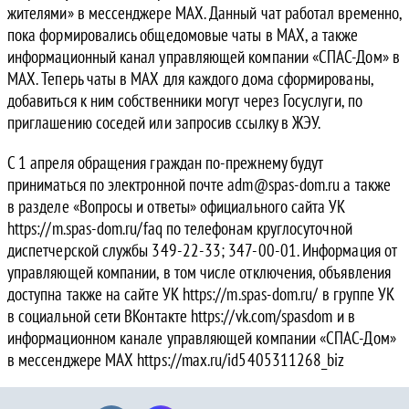
жителями» в мессенджере MAX. Данный чат работал временно,
пока формировались общедомовые чаты в MAX, а также
информационный канал управляющей компании «СПАС-Дом» в
MAX. Теперь чаты в MAX для каждого дома сформированы,
добавиться к ним собственники могут через Госуслуги, по
приглашению соседей или запросив ссылку в ЖЭУ.
С 1 апреля обращения граждан по-прежнему будут
приниматься по электронной почте adm@spas-dom.ru а также
в разделе «Вопросы и ответы» официального сайта УК
https://m.spas-dom.ru/faq по телефонам круглосуточной
диспетчерской службы 349-22-33; 347-00-01. Информация от
управляющей компании, в том числе отключения, объявления
доступна также на сайте УК https://m.spas-dom.ru/ в группе УК
в социальной сети ВКонтакте https://vk.com/spasdom и в
информационном канале управляющей компании «СПАС-Дом»
в мессенджере MAX https://max.ru/id5405311268_biz