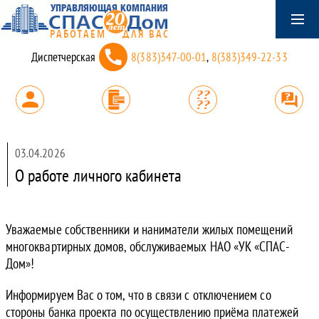
Диспетчерская
8(383)347-00-01
,
8(383)349-22-33
03.04.2026
О работе личного кабинета
Уважаемые собственники и наниматели жилых помещений
многоквартирных домов, обслуживаемых НАО «УК «СПАС-
Дом»!
Информируем Вас о том, что в связи с отключением со
стороны банка проекта по осуществлению приёма платежей