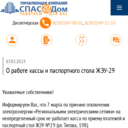
Диспетчерская
8(383)347-00-01
,
8(383)349-22-33
07.03.2023
О работе кассы и паспортного стола ЖЭУ-29
Уважаемые собственники!
Информируем Вас, что 7 марта по причине отключения
электроэнергии «Региональными электрическими сетями» на
неопределенный срок не работает касса по приему платежей и
паспортный стол ЖЭУ №29 (ул. Титова, 198).