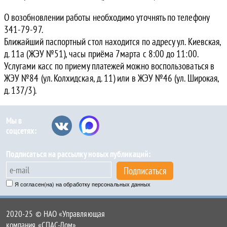
О возобновлении работы необходимо уточнять по телефону
341-79-97.
Ближайший паспортный стол находится по адресу ул. Киевская,
д. 11а (ЖЭУ №51), часы приёма 7марта с 8:00 до 11:00.
Услугами касс по приему платежей можно воспользоваться в
ЖЭУ №84 (ул. Колхидская, д. 11) или в ЖЭУ №46 (ул. Широкая,
д. 137/3).
Мы в
соцсетях:
Подписаться на рассылку новых публикаций:
Подписаться
Я согласен(на) на обработку персональных данных
2020-25 © НАО «Управляющая
компания «СПАС-Дом»