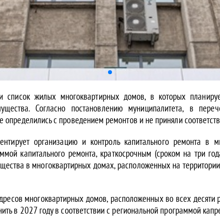
и список жилых многоквартирных домов, в которых планиру
ущества. Согласно постановлению муниципалитета, в переч
 определились с проведением ремонтов и не приняли соответст
ентирует организацию и контроль капитального ремонта в м
аммой капитального ремонта, краткосрочным (сроком на три го
щества в многоквартирных домах, расположенных на территории
дресов многоквартирных домов, расположенных во всех десяти 
ить в 2027 году в соответствии с региональной программой капр