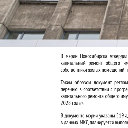
В мэрии Новосибирска утвердил
капитальный ремонт общего им
собственники жилых помещений не
Таким образом документ реглам
перечню в соответствии с прогр
капитального ремонта общего иму
2028 годы».
В документе мэрии указаны 519 а
в данных МКД планируется выполн