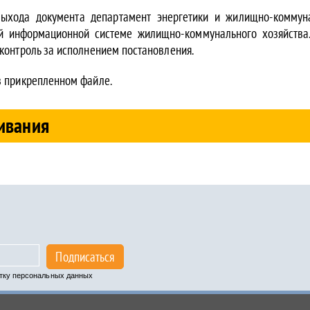
ыхода документа департамент энергетики и жилищно-коммун
ой информационной системе жилищно-коммунального хозяйства.
контроль за исполнением постановления.
в прикрепленном файле.
ивания
Подписаться
отку персональных данных