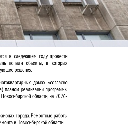
ется в следующем году провести
ень попали объекты, в которых
вующие решения.
ногоквартирных домах «согласно
да) планом реализации программы
 Новосибирской области, на 2026-
районах города. Ремонтные работы
емонта в Новосибирской области.