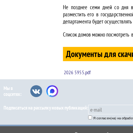
Не позднее семи дней со дня в
разместить его в государственн
департамента будет осуществлять 
Список домов можно посмотреть 
Документы для скач
2026 5955.pdf
Мы в
соцсетях:
Подписаться на рассылку новых публикаций:
Я согласен(на) на обраб